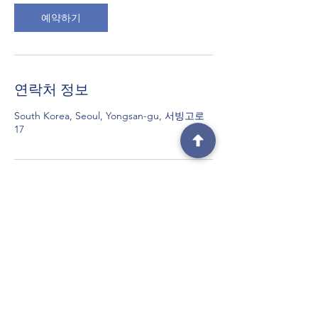
예약하기
연락처 정보
South Korea, Seoul, Yongsan-gu, 서빙고로
17
인디프
indieip@indieip.co.kr